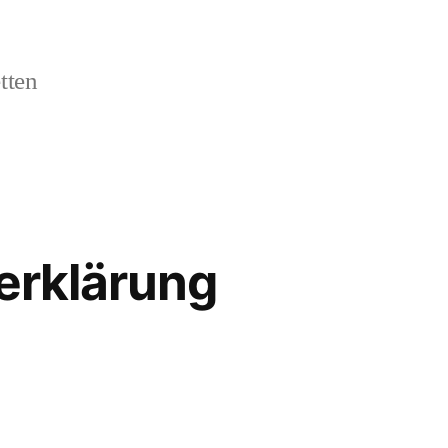
tten
erklärung