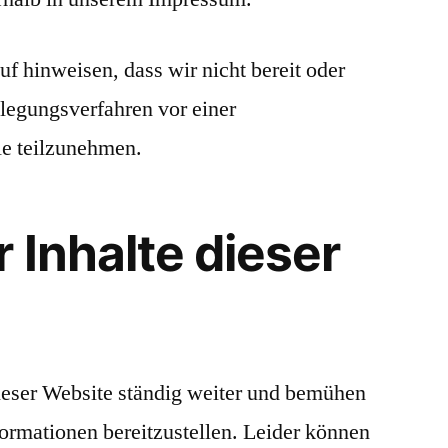
f hinweisen, dass wir nicht bereit oder
eilegungsverfahren vor einer
le teilzunehmen.
 Inhalte dieser
dieser Website ständig weiter und bemühen
formationen bereitzustellen. Leider können