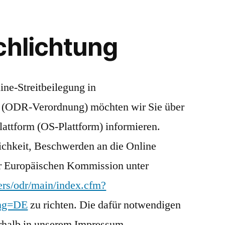
chlichtung
ne-Streitbeilegung in
 (ODR-Verordnung) möchten wir Sie über
lattform (OS-Plattform) informieren.
ichkeit, Beschwerden an die Online
er Europäischen Kommission unter
ers/odr/main/index.cfm?
lng=DE
zu richten. Die dafür notwendigen
rhalb in unserem Impressum.