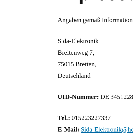
Angaben gemäß Informations
Sida-Elektronik
Breitenweg 7,
75015 Bretten,
Deutschland
UID-Nummer:
DE 345122
Tel.:
015223227337
E-Mail:
Sida-Elektronik@h